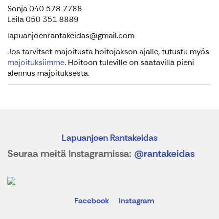
Sonja 040 578 7788
Leila 050 351 8889
lapuanjoenrantakeidas@gmail.com
Jos tarvitset majoitusta hoitojakson ajalle, tutustu myös
majoituksiimme
. Hoitoon tuleville on saatavilla pieni
alennus majoituksesta.
Lapuanjoen Rantakeidas
Seuraa meitä Instagramissa:
@rantakeidas
Facebook
Instagram