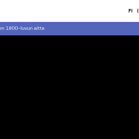
n Rantakeidas
FI
nen 1800-luvun aitta