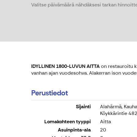
Valitse päivämäärä nähdäksesi tarkan hinnoitte
IDYLLINEN 1800-LUVUN AITTA
on restauroitu k
vanhan ajan vuodesohva. Alakerran ison vuode
Perustiedot
Sijainti
Alahärmä, Kauh
Köykkärintie 482
Lomakohteen tyyppi
Aitta
Asuinpinta-ala
20