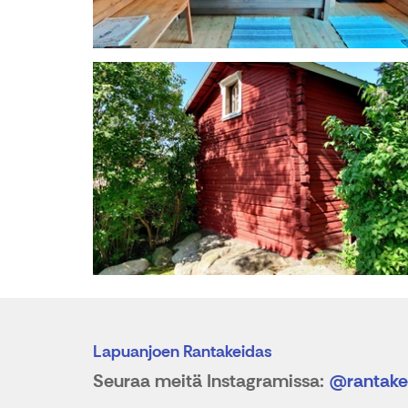
Lapuanjoen Rantakeidas
Seuraa meitä Instagramissa:
@rantake