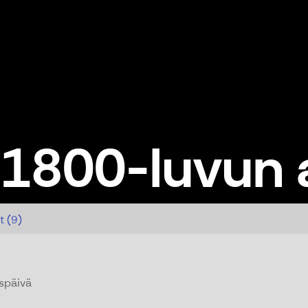
 1800-luvun 
t (9)
ispäivä