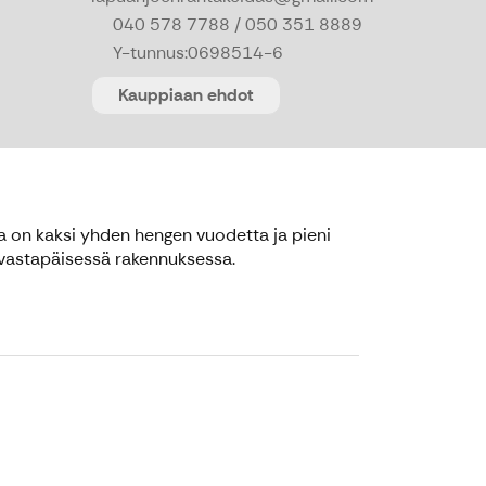
040 578 7788 / 050 351 8889
Y-tunnus:
0698514-6
Kauppiaan ehdot
sa on kaksi yhden hengen vuodetta ja pieni
 vastapäisessä rakennuksessa.