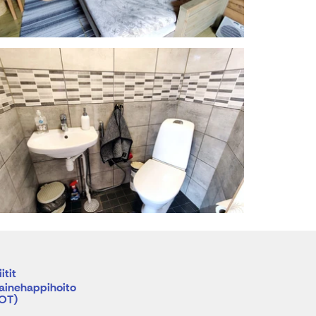
itit
painehappihoito
OT)