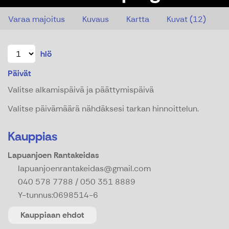
Varaa majoitus
Kuvaus
Kartta
Kuvat (12)
hlö
Päivät
Valitse alkamispäivä ja päättymispäivä
Valitse päivämäärä nähdäksesi tarkan hinnoittelun.
Kauppias
Lapuanjoen Rantakeidas
lapuanjoenrantakeidas@gmail.com
040 578 7788 / 050 351 8889
Y-tunnus:
0698514-6
Kauppiaan ehdot