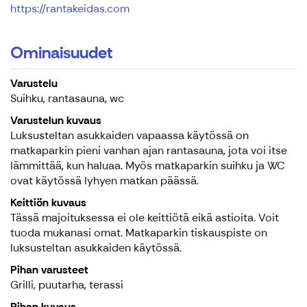
https://rantakeidas.com
Ominaisuudet
Varustelu
Suihku, rantasauna, wc
Varustelun kuvaus
Luksusteltan asukkaiden vapaassa käytössä on
matkaparkin pieni vanhan ajan rantasauna, jota voi itse
lämmittää, kun haluaa. Myös matkaparkin suihku ja WC
ovat käytössä lyhyen matkan päässä.
Keittiön kuvaus
Tässä majoituksessa ei ole keittiötä eikä astioita. Voit
tuoda mukanasi omat. Matkaparkin tiskauspiste on
luksusteltan asukkaiden käytössä.
Pihan varusteet
Grilli, puutarha, terassi
Pihan kuvaus