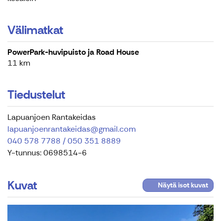
Välimatkat
PowerPark-huvipuisto ja Road House
11 km
Tiedustelut
Lapuanjoen Rantakeidas
lapuanjoenrantakeidas@gmail.com
040 578 7788 / 050 351 8889
Y-tunnus: 0698514-6
Kuvat
Näytä isot kuvat